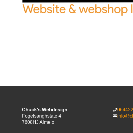
Chuck's Webdesign
06442
Fogelsanghstate 4
info@c
7608HJ Almelo