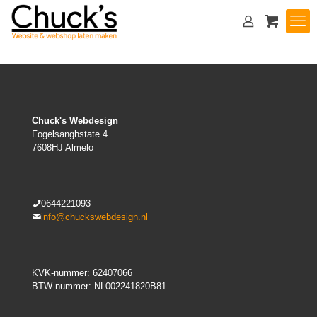
Chuck's Webdesign
Fogelsanghstate 4
7608HJ Almelo
0644221093
info@chuckswebdesign.nl
KVK-nummer: 62407066
BTW-nummer: NL002241820B81